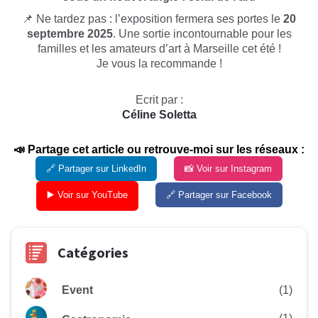
📌 Ne tardez pas : l’exposition fermera ses portes le
20
septembre 2025
. Une sortie incontournable pour les
familles et les amateurs d’art à Marseille cet été !
Je vous la recommande !
Ecrit par :
Céline Soletta
📣 Partage cet article ou retrouve-moi sur les réseaux :
🔗 Partager sur LinkedIn
📸 Voir sur Instagram
▶️ Voir sur YouTube
🔗 Partager sur Facebook
Catégories
Event
(1)