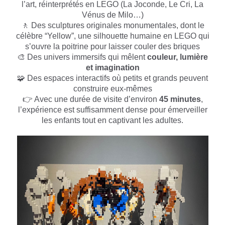
l’art, réinterprétés en LEGO (La Joconde, Le Cri, La
Vénus de Milo…)
🚶 Des sculptures originales monumentales, dont le
célèbre “Yellow”, une silhouette humaine en LEGO qui
s’ouvre la poitrine pour laisser couler des briques
🎨 Des univers immersifs qui mêlent
couleur, lumière
et imagination
🧩 Des espaces interactifs où petits et grands peuvent
construire eux-mêmes
👉 Avec une durée de visite d’environ
45 minutes
,
l’expérience est suffisamment dense pour émerveiller
les enfants tout en captivant les adultes.