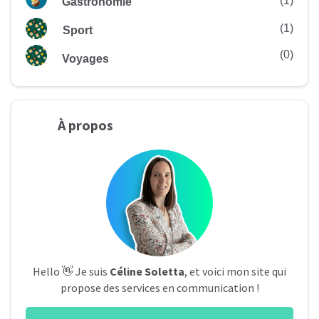
(1)
Gastronomie
(1)
Sport
(0)
Voyages
À
propos
Hello 👋 Je suis
Céline Soletta
, et voici mon site qui
propose des services en communication !