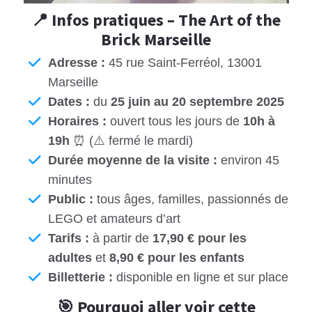
📍 Infos pratiques – The Art of the
Brick Marseille
Adresse :
45 rue Saint-Ferréol, 13001
Marseille
Dates :
du
25 juin au 20 septembre 2025
Horaires :
ouvert tous les jours de
10h à
19h
⏰ (⚠️ fermé le mardi)
Durée moyenne de la visite :
environ 45
minutes
Public :
tous âges, familles, passionnés de
LEGO et amateurs d’art
Tarifs :
à partir de
17,90 € pour les
adultes
et
8,90 € pour les enfants
Billetterie :
disponible en ligne et sur place
🎯 Pourquoi aller voir cette